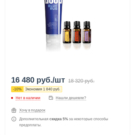
16 480
руб.
/шт
18 320
руб.
-
10
%
Экономия
1 840
руб.
Нет в наличии
Нашли дешевле?
Хочу в подарок
Дополнительная
скидка 5%
за некоторые способы
предоплаты.