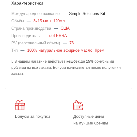
Характеристики
Международное название
—
Simple Solutions Kit
Объём
—
3x15 мл + 120мл.
Страна производства
—
США
Производитель
—
doTERRA
PV (персональный объем)
—
73
Тип
—
100% натуральное эфирное масло
,
Крем
В нашем магазине действует
кешбэк до 15%
бонусными
рублями на все заказы. Бонусы начисляются после получения
заказа.
Бонусы за покупки
Доступные цены
на лучшие бренды