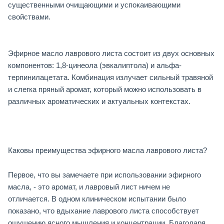
существенными очищающими и успокаивающими
свойствами.
Эфирное масло лаврового листа состоит из двух основных
компонентов: 1,8-цинеола (эвкалиптола) и альфа-
терпинилацетата. Комбинация излучает сильный травяной
и слегка пряный аромат, который можно использовать в
различных ароматических и актуальных контекстах.
Каковы преимущества эфирного масла лаврового листа?
Первое, что вы замечаете при использовании эфирного
масла, - это аромат, и лавровый лист ничем не
отличается. В одном клиническом испытании было
показано, что вдыхание лаврового листа способствует
ощущению ясного мышления и концентрации. Благодаря