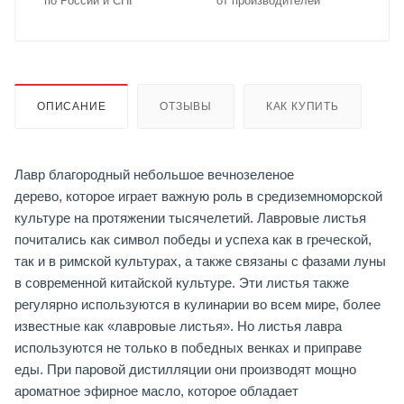
по России и СНГ
от производителей
ОПИСАНИЕ
ОТЗЫВЫ
КАК КУПИТЬ
Лавр благородный небольшое вечнозеленое
дерево, которое играет важную роль в средиземноморской
культуре на протяжении тысячелетий. Лавровые листья
почитались как символ победы и успеха как в греческой,
так и в римской культурах, а также связаны с фазами луны
в современной китайской культуре. Эти листья также
регулярно используются в кулинарии во всем мире, более
известные как «лавровые листья». Но листья лавра
используются не только в победных венках и приправе
еды. При паровой дистилляции они производят мощно
ароматное эфирное масло, которое обладает