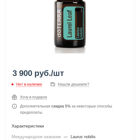
3 900
руб.
/шт
Нет в наличии
Нашли дешевле?
Хочу в подарок
Дополнительная
скидка 5%
за некоторые способы
предоплаты.
Характеристики
Международное название
—
Laurus nobilis