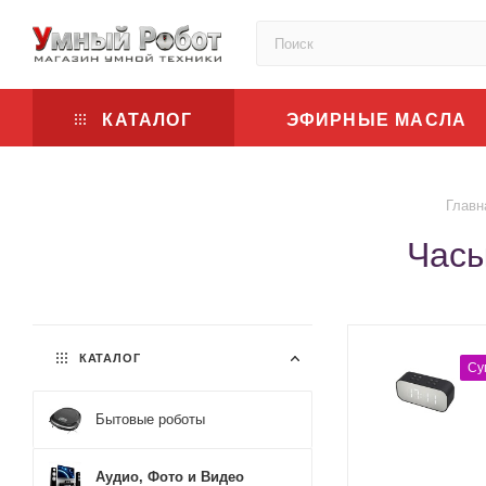
КАТАЛОГ
ЭФИРНЫЕ МАСЛА
Главн
Часы
КАТАЛОГ
Су
Бытовые роботы
Аудио, Фото и Видео