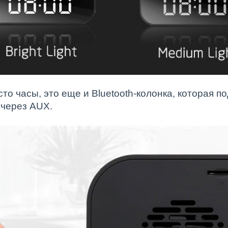
сто часы, это еще и Bluetooth-колонка, которая 
 через AUX.