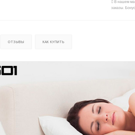
В нашем ма
заказы. Бону
ОТЗЫВЫ
КАК КУПИТЬ