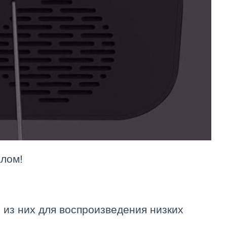
алом!
 из них для воспроизведения низких