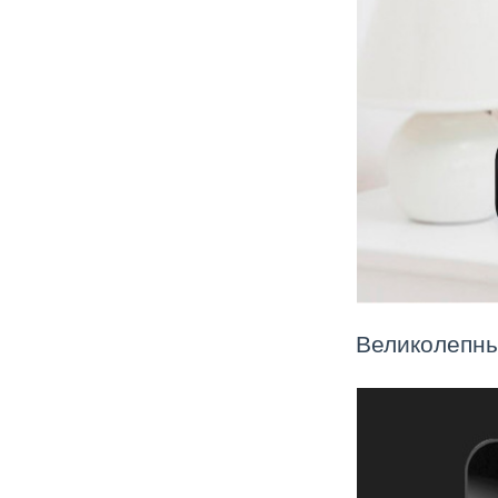
Великолепны