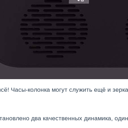
всё! Часы-колонка могут служить ещё и зерк
становлено два качественных динамика, один